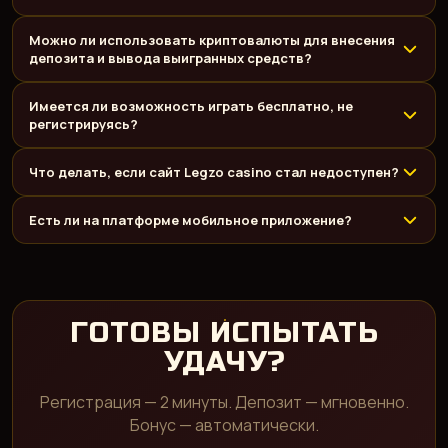
Можно ли использовать криптовалюты для внесения
депозита и вывода выигранных средств?
Имеется ли возможность играть бесплатно, не
регистрируясь?
Что делать, если сайт Legzo casino стал недоступен?
Есть ли на платформе мобильное приложение?
ГОТОВЫ ИСПЫТАТЬ
УДАЧУ?
Регистрация — 2 минуты. Депозит — мгновенно.
Бонус — автоматически.