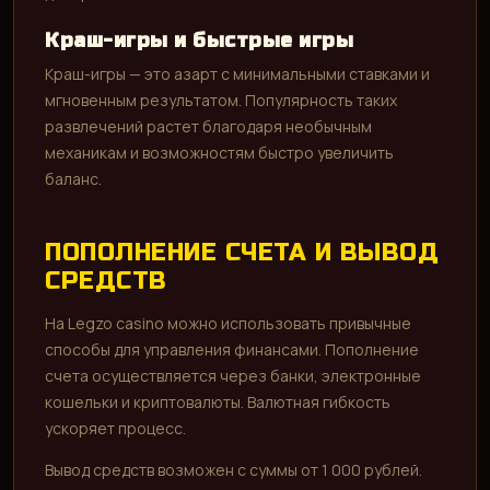
Краш-игры и быстрые игры
Краш-игры — это азарт с минимальными ставками и
мгновенным результатом. Популярность таких
развлечений растет благодаря необычным
механикам и возможностям быстро увеличить
баланс.
ПОПОЛНЕНИЕ СЧЕТА И ВЫВОД
СРЕДСТВ
На Legzo casino можно использовать привычные
способы для управления финансами. Пополнение
счета осуществляется через банки, электронные
кошельки и криптовалюты. Валютная гибкость
ускоряет процесс.
Вывод средств возможен с суммы от 1 000 рублей.