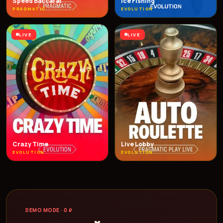
Speed Baccarat
Ice Fishing
PRAGMATIC
EVOLUTION
LIVE
LIVE
Crazy Time
Live Lobby
EVOLUTION
EVOLUTION
DEMO MODE · 0 ₽