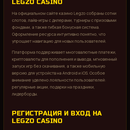
LEGZO CASINO
На официальном сайте казино Legzo собраны сотни
слотов, лайв-игры с дилерами, турниры с призовыми
фондами, а также гибкая бонусная система.
Оформление ресурса интуитивно понятно, что
упрощает навигацию для новых пользователей.
Платформа поддерживает многовалютные платежи,
криптовалюты для пополнения и вывода, мгновенный
запуск игр без скачивания, а также мобильную
версию для устройств на Android и iOS. Особое
внимание уделено лояльности пользователей:
регулярные акции, подарки на праздники,
лидерборды.
РЕГИСТРАЦИЯ И ВХОД НА
LEGZO CASINO