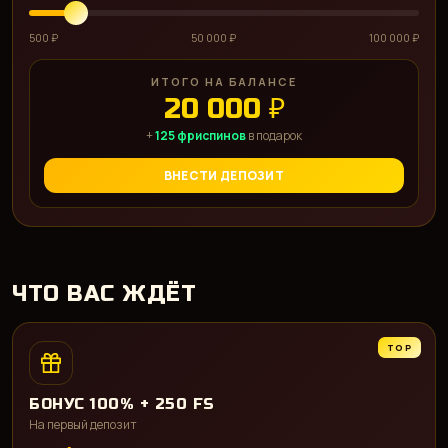
500 ₽
50 000 ₽
100 000 ₽
ИТОГО НА БАЛАНСЕ
20 000 ₽
+
125 фриспинов
в подарок
ВНЕСТИ ДЕПОЗИТ
ЧТО ВАС ЖДЁТ
TOP
БОНУС 100% + 250 FS
На первый депозит