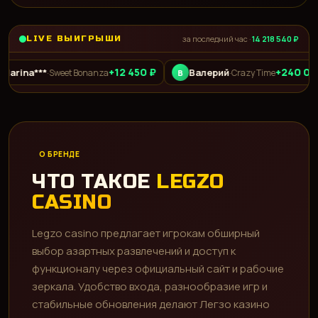
LIVE ВЫИГРЫШИ
за последний час ·
14 218 540 ₽
+12 450 ₽
+240 015 ₽
**
Валерий
·
Sweet Bonanza
·
Crazy Time
В
О БРЕНДЕ
ЧТО ТАКОЕ
LEGZO
CASINO
Legzo casino предлагает игрокам обширный
выбор азартных развлечений и доступ к
функционалу через официальный сайт и рабочие
зеркала. Удобство входа, разнообразие игр и
стабильные обновления делают Легзо казино