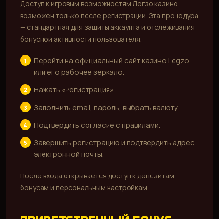
Доступ к игровым возможностям Легзо казино
возможен только после регистрации. Эта процедура
— стандартная для защиты аккаунта и отслеживания
бонусной активности пользователя.
Перейти на официальный сайт казино Legzo
или его рабочее зеркало.
Нажать «Регистрация».
Заполнить email, пароль, выбрать валюту.
Подтвердить согласие с правилами.
Завершить регистрацию и подтвердить адрес
электронной почты.
После входа открывается доступ к депозитам,
бонусам и персональным настройкам.