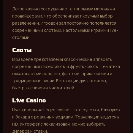
Легзо казино сотрудничает с топовыми мировыми
провайдерами, что обеспечивает крупный выбор
развлечений. Игровой зал постоянно пополняется
современными слотами, настольными играми и live-
столами.
Слоты
В разделе представлены классические аппараты,
современные видеослоты и фрукты-слоты. Тематика
охватывает мифологию, фэнтези, приключения и
традиционные линии. Есть опции для автоигры,
быстрых спинов и множителей.
Live Casino
Live-дилеры на Legzo casino — это рулетки, блэкджек
и бакара с реальным ведущим. Трансляции ведутся в
HD, интерфейс локализован, можно выбирать
дилеров и ставки.